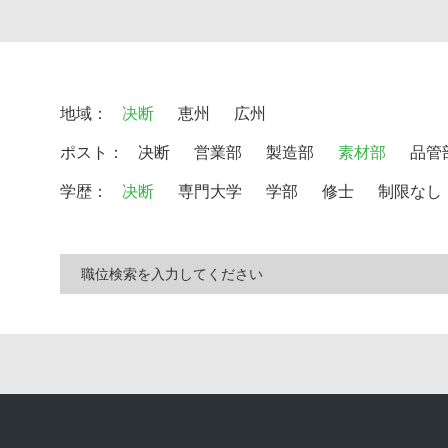
地域：
决断
恵州
広州
ポスト：
决断
営業部
製造部
素材部
品管
学歴：
决断
専門大学
学部
修士
制限なし