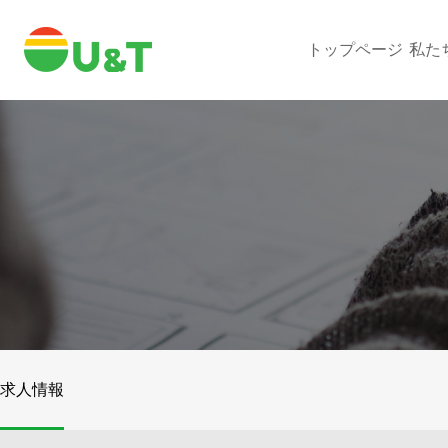
トップページ
私た
求人情報