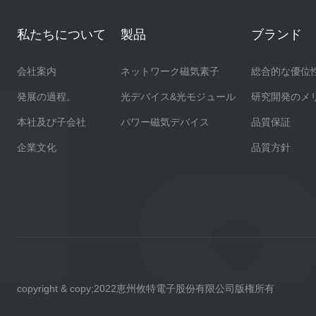
私たちについて
製品
ブランド
会社案内
ネットワーク磁気素子
総合的な優位
発展の過程。
光デバイス&光モジュール
研究開発のメ
本社及び子会社
パワー磁気デバイス
品質保証
企業文化
品質方針
copyright & copy;2022恵州攸特電子股份有限公司版権所有