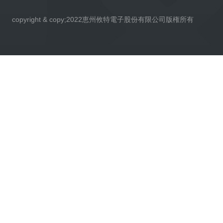
copyright & copy;2022恵州攸特電子股份有限公司版権所有