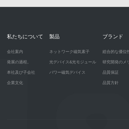
私たちについて
製品
ブランド
会社案内
ネットワーク磁気素子
総合的な優位
発展の過程。
光デバイス&光モジュール
研究開発のメ
本社及び子会社
パワー磁気デバイス
品質保証
企業文化
品質方針