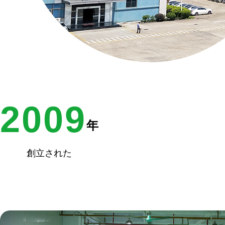
2009
年
創立された