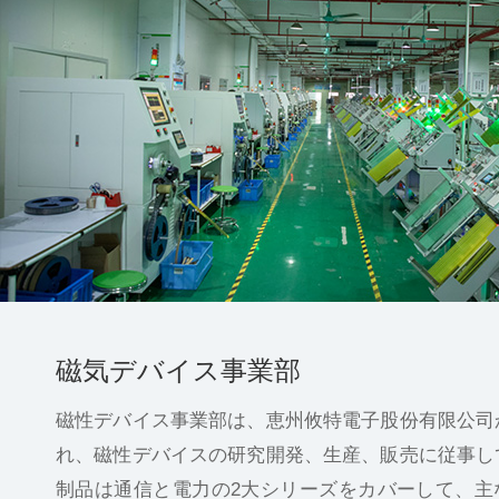
磁気デバイス事業部
磁性デバイス事業部は、恵州攸特電子股份有限公司
れ、磁性デバイスの研究開発、生産、販売に従事し
制品は通信と電力の2大シリーズをカバーして、主